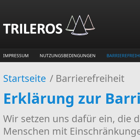
Direkt zum Inhalt
IMPRESSUM
NUTZUNGSBEDINGUNGEN
BARRIEREFREIH
Startseite
/
Barrierefreiheit
Erklärung zur Barri
Wir setzen uns dafür ein, die di
Menschen mit Einschränkunge