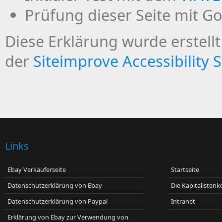
Prüfung dieser Seite mit G
Diese Erklärung wurde erstel
der
Siteimprove Accessibility
Links
Ebay Verkäuferseite
Startseite
Datenschutzerklärung von Ebay
Die Kapitaliste
Datenschutzerklärung von Paypal
Intranet
Erklärung von Ebay zur Verwendung von