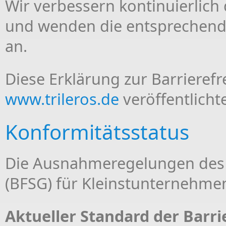
Wir verbessern kontinuierlich 
und wenden die entsprechende
an.
Diese Erklärung zur Barrierefre
www.trileros.de
veröffentlich
Konformitätsstatus
Die Ausnahmeregelungen des B
(BFSG) für Kleinstunternehme
Aktueller Standard der Barri